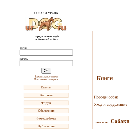
СОБАКИ УРАЛА
Виртуальный клуб
любителей собак
логин
пароль
Книги
Зарегистрироваться
Восстановить пароль
Главная
Выставки
Породы собак
Форум
Уход и содержание
Объявления
Фотоальбомы
Собаки
заказать
Публикации