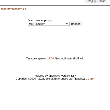
о
зарегистрироваться
.
Быстрый переход
Текущее время:
17:04
. Часовой пояс GMT +4.
Powered by vBulletin® Version 3.8.4
Copyright ©2000 - 2026, Jelsoft Enterprises Ltd. Перевод:
zCarot