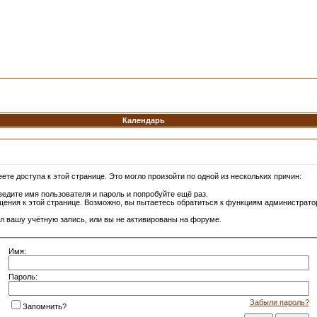
Календарь
те доступа к этой странице. Это могло произойти по одной из нескольких причин:
едите имя пользователя и пароль и попробуйте ещё раз.
щения к этой странице. Возможно, вы пытаетесь обратиться к функциям администрато
л вашу учётную запись, или вы не активированы на форуме.
Имя:
Пароль:
Забыли пароль?
Запомнить?