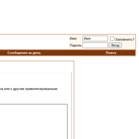
Имя
Запомнить?
Пароль
Сообщения за день
Поиск
ра или к другим привилегированным