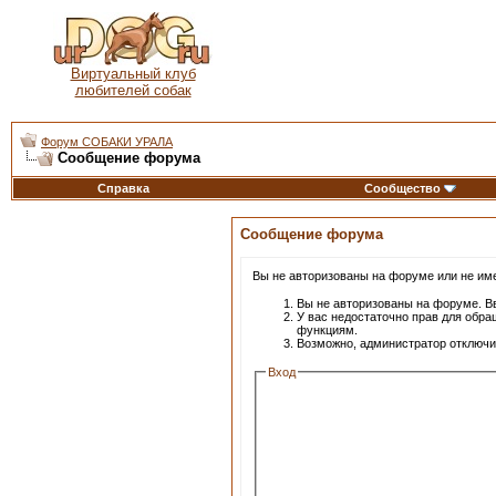
Виртуальный клуб
любителей собак
Форум СОБАКИ УРАЛА
Сообщение форума
Справка
Сообщество
Сообщение форума
Вы не авторизованы на форуме или не имее
Вы не авторизованы на форуме. Вв
У вас недостаточно прав для обра
функциям.
Возможно, администратор отключи
Вход