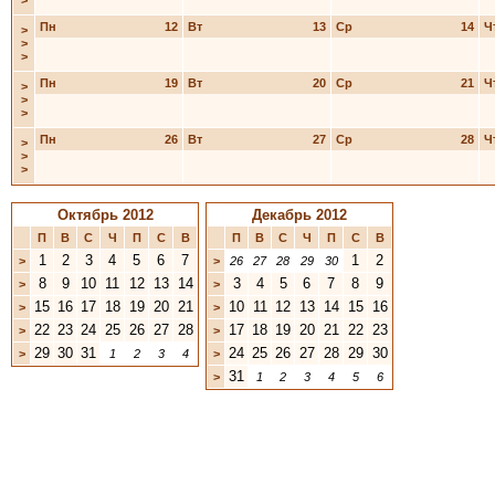
>
Пн
12
Вт
13
Ср
14
Ч
>
>
>
Пн
19
Вт
20
Ср
21
Ч
>
>
>
Пн
26
Вт
27
Ср
28
Ч
>
>
>
Октябрь 2012
Декабрь 2012
П
В
С
Ч
П
С
В
П
В
С
Ч
П
С
В
1
2
3
4
5
6
7
1
2
>
>
26
27
28
29
30
8
9
10
11
12
13
14
3
4
5
6
7
8
9
>
>
15
16
17
18
19
20
21
10
11
12
13
14
15
16
>
>
22
23
24
25
26
27
28
17
18
19
20
21
22
23
>
>
29
30
31
24
25
26
27
28
29
30
>
1
2
3
4
>
31
>
1
2
3
4
5
6