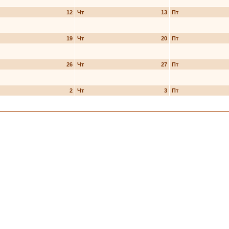
12
Чт
13
Пт
19
Чт
20
Пт
26
Чт
27
Пт
2
Чт
3
Пт