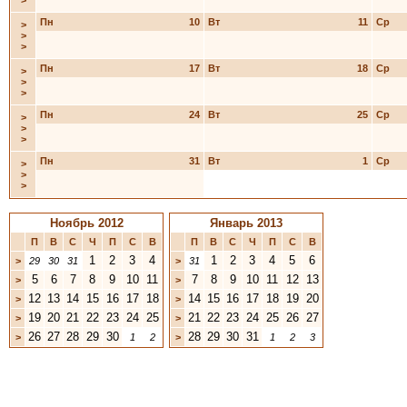
>
Пн
10
Вт
11
Ср
>
>
>
Пн
17
Вт
18
Ср
>
>
>
Пн
24
Вт
25
Ср
>
>
>
Пн
31
Вт
1
Ср
>
>
>
Ноябрь 2012
Январь 2013
П
В
С
Ч
П
С
В
П
В
С
Ч
П
С
В
1
2
3
4
1
2
3
4
5
6
>
29
30
31
>
31
5
6
7
8
9
10
11
7
8
9
10
11
12
13
>
>
12
13
14
15
16
17
18
14
15
16
17
18
19
20
>
>
19
20
21
22
23
24
25
21
22
23
24
25
26
27
>
>
26
27
28
29
30
28
29
30
31
>
1
2
>
1
2
3