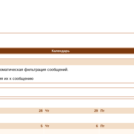
Календарь
томатическая фильтрация сообщений.
ия их к сообщению
28
Чт
29
Пт
5
Чт
6
Пт