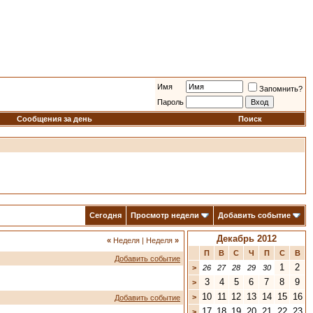
Имя
Запомнить?
Пароль
Сообщения за день
Поиск
Сегодня
Просмотр недели
Добавить событие
Декабрь 2012
«
Неделя
|
Неделя
»
П
В
С
Ч
П
С
В
Добавить событие
1
2
>
26
27
28
29
30
3
4
5
6
7
8
9
>
10
11
12
13
14
15
16
>
Добавить событие
17
18
19
20
21
22
23
>