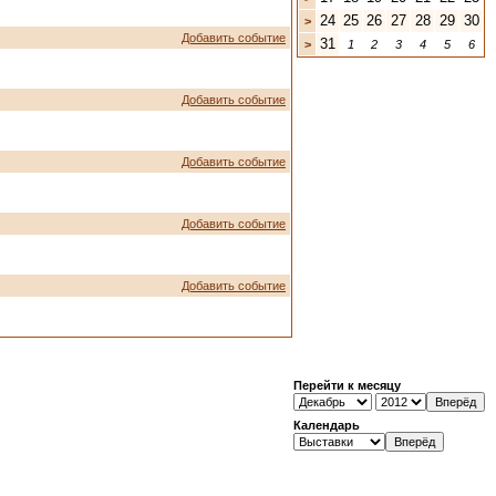
24
25
26
27
28
29
30
>
Добавить событие
31
>
1
2
3
4
5
6
Добавить событие
Добавить событие
Добавить событие
Добавить событие
Перейти к месяцу
Календарь