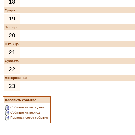
18
Среда
19
Четверг
20
Пятница
21
Суббота
22
Воскресенье
23
Добавить событие
Событие на весь день
Событие на период
Периодическое событие