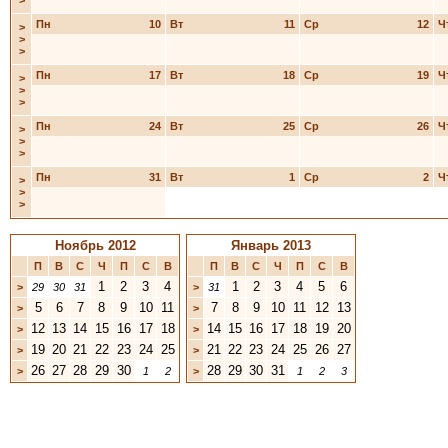
>
Пн
10
Вт
11
Ср
12
Ч
>
>
>
Пн
17
Вт
18
Ср
19
Ч
>
>
>
Пн
24
Вт
25
Ср
26
Ч
>
>
>
Пн
31
Вт
1
Ср
2
Ч
>
>
>
Ноябрь 2012
Январь 2013
П
В
С
Ч
П
С
В
П
В
С
Ч
П
С
В
1
2
3
4
1
2
3
4
5
6
>
29
30
31
>
31
5
6
7
8
9
10
11
7
8
9
10
11
12
13
>
>
12
13
14
15
16
17
18
14
15
16
17
18
19
20
>
>
19
20
21
22
23
24
25
21
22
23
24
25
26
27
>
>
26
27
28
29
30
28
29
30
31
>
1
2
>
1
2
3