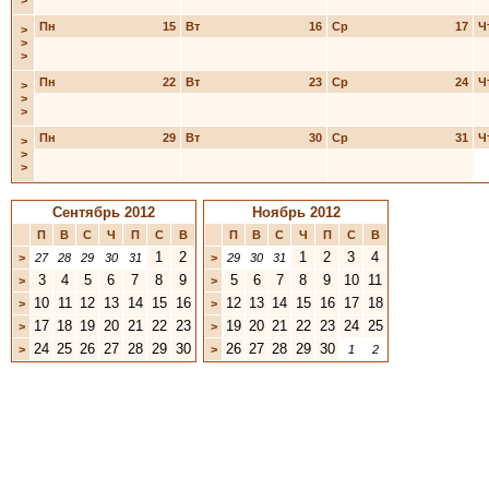
>
Пн
15
Вт
16
Ср
17
Ч
>
>
>
Пн
22
Вт
23
Ср
24
Ч
>
>
>
Пн
29
Вт
30
Ср
31
Ч
>
>
>
Сентябрь 2012
Ноябрь 2012
П
В
С
Ч
П
С
В
П
В
С
Ч
П
С
В
1
2
1
2
3
4
>
27
28
29
30
31
>
29
30
31
3
4
5
6
7
8
9
5
6
7
8
9
10
11
>
>
10
11
12
13
14
15
16
12
13
14
15
16
17
18
>
>
17
18
19
20
21
22
23
19
20
21
22
23
24
25
>
>
24
25
26
27
28
29
30
26
27
28
29
30
>
>
1
2