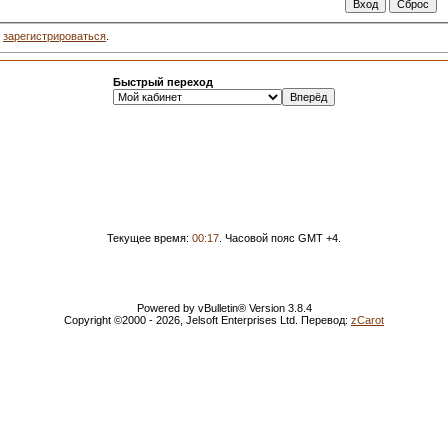
о
зарегистрироваться
.
Быстрый переход
Текущее время:
00:17
. Часовой пояс GMT +4.
Powered by vBulletin® Version 3.8.4
Copyright ©2000 - 2026, Jelsoft Enterprises Ltd. Перевод:
zCarot