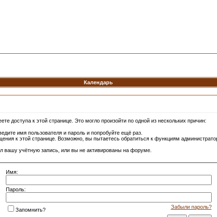
Календарь
те доступа к этой странице. Это могло произойти по одной из нескольких причин:
едите имя пользователя и пароль и попробуйте ещё раз.
щения к этой странице. Возможно, вы пытаетесь обратиться к функциям администрато
л вашу учётную запись, или вы не активированы на форуме.
Имя:
Пароль:
Забыли пароль?
Запомнить?