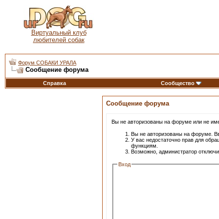
Виртуальный клуб
любителей собак
Форум СОБАКИ УРАЛА
Сообщение форума
Справка
Сообщество
Сообщение форума
Вы не авторизованы на форуме или не имее
Вы не авторизованы на форуме. Вв
У вас недостаточно прав для обра
функциям.
Возможно, администратор отключи
Вход