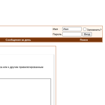
Имя
Запомнить?
Пароль
Сообщения за день
Поиск
ра или к другим привилегированным