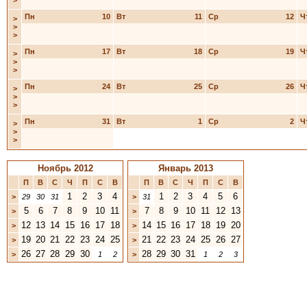
>
Пн
10
Вт
11
Ср
12
Ч
>
>
>
Пн
17
Вт
18
Ср
19
Ч
>
>
>
Пн
24
Вт
25
Ср
26
Ч
>
>
>
Пн
31
Вт
1
Ср
2
Ч
>
>
>
Ноябрь 2012
Январь 2013
П
В
С
Ч
П
С
В
П
В
С
Ч
П
С
В
1
2
3
4
1
2
3
4
5
6
>
29
30
31
>
31
5
6
7
8
9
10
11
7
8
9
10
11
12
13
>
>
12
13
14
15
16
17
18
14
15
16
17
18
19
20
>
>
19
20
21
22
23
24
25
21
22
23
24
25
26
27
>
>
26
27
28
29
30
28
29
30
31
>
1
2
>
1
2
3