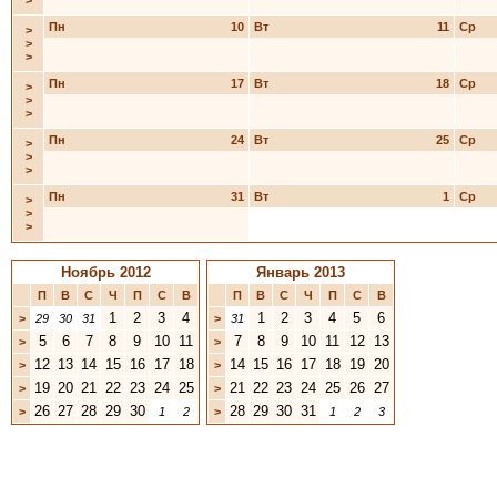
>
Пн
10
Вт
11
Ср
>
>
>
Пн
17
Вт
18
Ср
>
>
>
Пн
24
Вт
25
Ср
>
>
>
Пн
31
Вт
1
Ср
>
>
>
Ноябрь 2012
Январь 2013
П
В
С
Ч
П
С
В
П
В
С
Ч
П
С
В
1
2
3
4
1
2
3
4
5
6
>
29
30
31
>
31
5
6
7
8
9
10
11
7
8
9
10
11
12
13
>
>
12
13
14
15
16
17
18
14
15
16
17
18
19
20
>
>
19
20
21
22
23
24
25
21
22
23
24
25
26
27
>
>
26
27
28
29
30
28
29
30
31
>
1
2
>
1
2
3