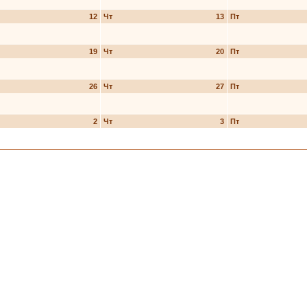
12
Чт
13
Пт
19
Чт
20
Пт
26
Чт
27
Пт
2
Чт
3
Пт