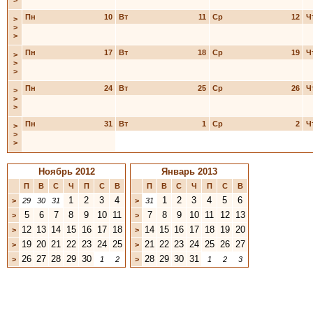
>
Пн
10
Вт
11
Ср
12
Ч
>
>
>
Пн
17
Вт
18
Ср
19
Ч
>
>
>
Пн
24
Вт
25
Ср
26
Ч
>
>
>
Пн
31
Вт
1
Ср
2
Ч
>
>
>
Ноябрь 2012
Январь 2013
П
В
С
Ч
П
С
В
П
В
С
Ч
П
С
В
1
2
3
4
1
2
3
4
5
6
>
29
30
31
>
31
5
6
7
8
9
10
11
7
8
9
10
11
12
13
>
>
12
13
14
15
16
17
18
14
15
16
17
18
19
20
>
>
19
20
21
22
23
24
25
21
22
23
24
25
26
27
>
>
26
27
28
29
30
28
29
30
31
>
1
2
>
1
2
3