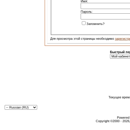
Имя:
Пароль:
Запомнить?
Для просмотра этой страницы необходимо
зарегистр
Быстрый пе
Текущее врем
Powered b
Copyright ©2000 - 2026,