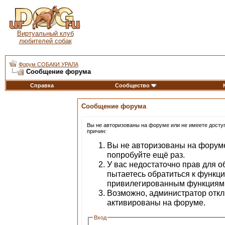
Виртуальный клуб
любителей собак
Форум СОБАКИ УРАЛА
Сообщение форума
Справка
Сообщество
Сообщение форума
Вы не авторизованы на форуме или не имеете доступа
причин:
Вы не авторизованы на форуме
попробуйте ещё раз.
У вас недостаточно прав для о
пытаетесь обратиться к функц
привилегированным функциям
Возможно, администратор откл
активированы на форуме.
Вход