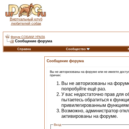
Виртуальный клуб
любителей собак
Форум СОБАКИ УРАЛА
Сообщение форума
Справка
Сообщество
Сообщение форума
Вы не авторизованы на форуме или не имеете доступа
причин:
Вы не авторизованы на форуме
попробуйте ещё раз.
У вас недостаточно прав для о
пытаетесь обратиться к функц
привилегированным функциям
Возможно, администратор откл
активированы на форуме.
Вход