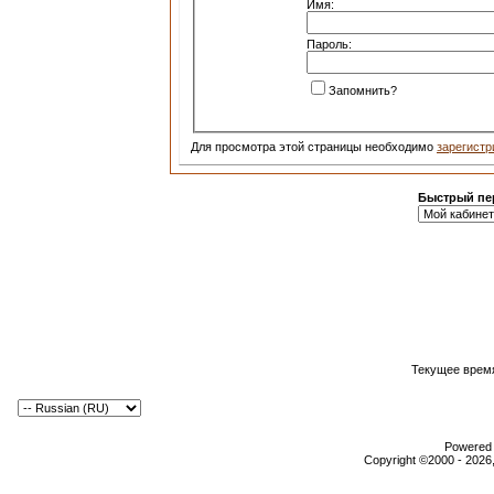
Имя:
Пароль:
Запомнить?
Для просмотра этой страницы необходимо
зарегистр
Быстрый пе
Текущее врем
Powered b
Copyright ©2000 - 2026,