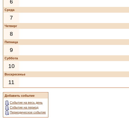
6
Среда
7
Четверг
8
Пятница
9
Суббота
10
Воскресенье
11
Добавить событие
Событие на весь день
Событие на период
Периодическое событие