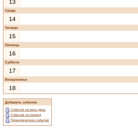
13
Среда
14
Четверг
15
Пятница
16
Суббота
17
Воскресенье
18
Добавить событие
Событие на весь день
Событие на период
Периодическое событие