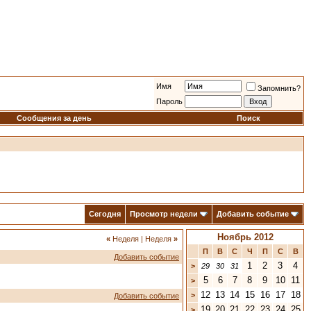
Имя
Запомнить?
Пароль
Сообщения за день
Поиск
Сегодня
Просмотр недели
Добавить событие
Ноябрь 2012
«
Неделя
|
Неделя
»
П
В
С
Ч
П
С
В
Добавить событие
1
2
3
4
>
29
30
31
5
6
7
8
9
10
11
>
12
13
14
15
16
17
18
>
Добавить событие
19
20
21
22
23
24
25
>