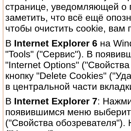
странице, уведомляющей о п
заметить, что всё ещё опоз
чтобы очистить cookie, вам 
В
Internet Explorer 6
на Win
"Tools" ("Сервис"). В появ
"Internet Options" ("Свойст
кнопку "Delete Cookies" ("Уд
в центральной части вкладки
В
Internet Explorer 7
: Нажми
появившимся меню выберите 
("Свойства обозревателя"). Н