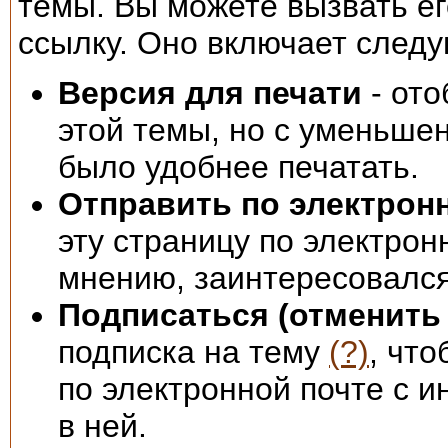
темы. Вы можете вызвать е
ссылку. Оно включает след
Версия для печати
- ото
этой темы, но с уменьше
было удобнее печатать.
Отправить по электрон
эту страницу по электрон
мнению, заинтересовался
Подписаться (отменить 
подписка на тему
(?)
, чт
по электронной почте с 
в ней.