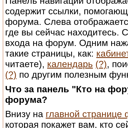
Панель навигации отображае
содержит ссылки, помогающ
форума. Слева отображается
где вы сейчас находитесь. 
входа на форум. Одним наж
такие страницы, как:
кабине
читаете),
календарь
(?)
, по
(?)
по другим полезным фун
Что за панель "Кто на фо
форума?
Внизу на
главной странице
которая покажет вам, кто с