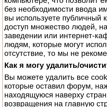
компьютере, что позволит е
без необходимости ввода им
вы используете публичный 
доступ множество людей, на
заведении или интернет-каф
людям, которые могут испол
отсутствие, то мы не реком
Как я могу удалить/очисти
Вы можете удалить все cook
которые оставил форум, наж
находящуюся наверху страни
возвращения на главную стр