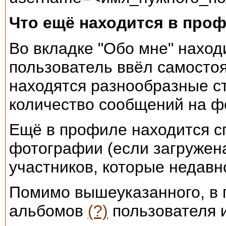
Что ещё находится в про
Во вкладке "Обо мне" нахо
пользователь ввёл самостоя
находятся разнообразные ст
количество сообщений на ф
Ещё в профиле находится с
фотографии (если загружена
участников, которые недавн
Помимо вышеуказанного, в 
альбомов
(?)
пользователя 