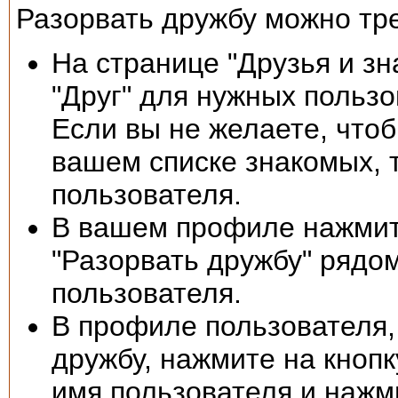
Разорвать дружбу можно тр
На странице "Друзья и зн
"Друг" для нужных польз
Если вы не желаете, что
вашем списке знакомых, т
пользователя.
В вашем профиле нажмите
"Разорвать дружбу" ряд
пользователя.
В профиле пользователя,
дружбу, нажмите на кнопк
имя пользователя и нажм