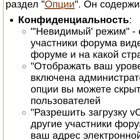
раздел "
Опции
". Он содерж
Конфиденциальность
:
"'Невидимый' режим" - 
участники форума виде
форуме и на какой стр
"Отображать ваш урове
включена администрат
опции вы можете скрыт
пользователей
"Разрешить загрузку vC
другие участники фор
ваш адрес электронной