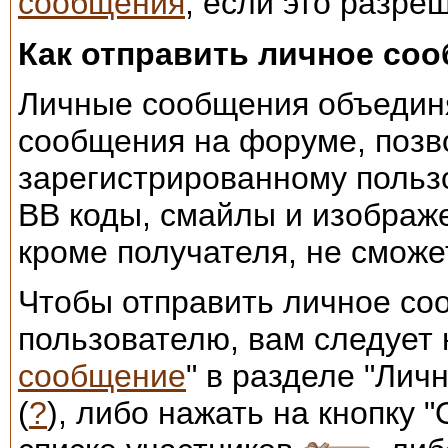
сообщения
, если это разр
Как отправить личное со
Личные сообщения объедин
сообщения на форуме, позв
зарегистрированному поль
BB коды, смайлы и изображе
кроме получателя, не сможет
Чтобы отправить личное со
пользователю, вам следует 
сообщение
" в разделе "Ли
(
?
), либо нажать на кнопку 