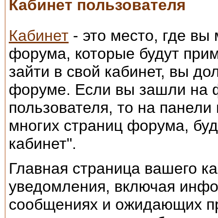
Кабинет пользователя
Кабинет
- это место, где вы
форума, которые будут прим
зайти в свой кабинет, вы д
форуме. Если вы зашли на 
пользователя, то на панели
многих страниц форума, буд
кабинет".
Главная страница вашего ка
уведомления, включая инф
сообщениях и ожидающих п