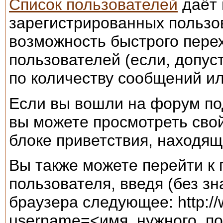
Список пользователей
даёт 
зарегистрированных пользо
возможность быстрого пере
пользователей (если, допус
по количеству сообщений ил
Если вы вошли на форум по
вы можете просмотреть свой
блоке приветствия, находя
Вы также можете перейти к
пользователя, введя (без зна
браузера следующее: http:/
username=<имя_нужного_по