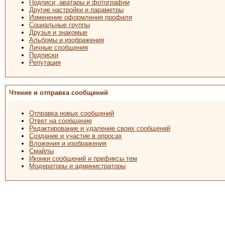
Подписи, аватары и фотографии
Другие настройки и параметры
Изменение оформления профиля
Социальные группы
Друзья и знакомые
Альбомы и изображения
Личные сообщения
Подписки
Репутация
Чтение и отправка сообщений
Отправка новых сообщений
Ответ на сообщение
Редактирование и удаление своих сообщений
Создание и участие в опросах
Вложения и изображения
Смайлы
Иконки сообщений и префиксы тем
Модераторы и администраторы