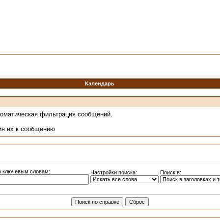
Календарь
томатическая фильтрация сообщений.
ия их к сообщению
о ключевым словам:
Настройки поиска:
Поиск в: