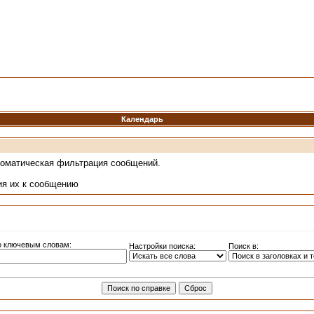
Календарь
томатическая фильтрация сообщений.
ия их к сообщению
о ключевым словам:
Настройки поиска:
Поиск в: