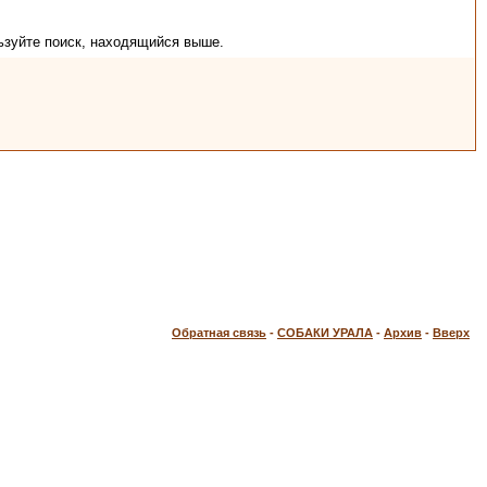
ьзуйте поиск, находящийся выше.
Обратная связь
-
СОБАКИ УРАЛА
-
Архив
-
Вверх