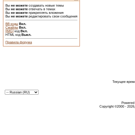
Вы
не можете
создавать новые темы
Вы
не можете
отвечать в темах
Вы
не можете
прикреплять вложения
Вы
не можете
редактировать свои сообщения
BB коды
Вкл.
Смайлы
Вкл.
[IMG]
код
Вкл.
HTML код
Выкл.
Правила форума
Текущее врем
Powered b
Copyright ©2000 - 2026,