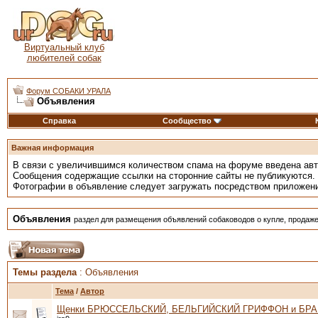
Виртуальный клуб
любителей собак
Форум СОБАКИ УРАЛА
Объявления
Справка
Сообщество
Важная информация
В связи с увеличившимся количеством спама на форуме введена ав
Сообщения содержащие ссылки на сторонние сайты не публикуются.
Фотографии в объявление следует загружать посредством приложен
Объявления
раздел для размещения объявлений собаководов о купле, продаже
Темы раздела
: Объявления
Тема
/
Автор
Щенки БРЮССЕЛЬСКИЙ, БЕЛЬГИЙСКИЙ ГРИФФОН и БР