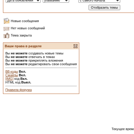
Новые сообщения
Нет новых сообщений
Тема закрыта
Ваши права в разделе
Вы
не можете
создавать новые темы
Вы
не можете
отвечать в темах
Вы
не можете
прикреплять вложения
Вы
не можете
редактировать свои сообщения
BB коды
Вкл.
Смайлы
Вкл.
[IMG]
код
Вкл.
HTML код
Выкл.
Правила форума
Текущее врем