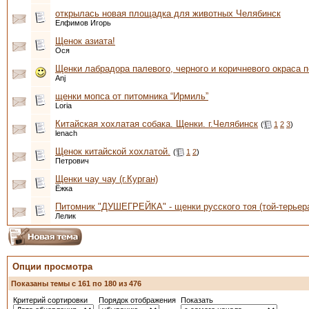
открылась новая площадка для животных Челябинск
Елфимов Игорь
Щенок азиата!
Ося
Щенки лабрадора палевого, черного и коричневого окраса п
Anj
щенки мопса от питомника “Ирмиль”
Loria
Китайская хохлатая собака. Щенки. г.Челябинск
(
1
2
3
)
lenach
Щенок китайской хохлатой.
(
1
2
)
Петрович
Щенки чау чау (г.Курган)
Ёжка
Питомник "ДУШЕГРЕЙКА" - щенки русского тоя (той-терьер
Лелик
Опции просмотра
Показаны темы с 161 по 180 из 476
Критерий сортировки
Порядок отображения
Показать