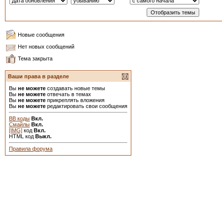
Новые сообщения
Нет новых сообщений
Тема закрыта
Ваши права в разделе
Вы
не можете
создавать новые темы
Вы
не можете
отвечать в темах
Вы
не можете
прикреплять вложения
Вы
не можете
редактировать свои сообщения
BB коды
Вкл.
Смайлы
Вкл.
[IMG]
код
Вкл.
HTML код
Выкл.
Правила форума