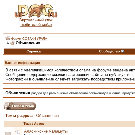
Виртуальный клуб
любителей собак
Форум СОБАКИ УРАЛА
Объявления
Справка
Сообщество
Важная информация
В связи с увеличившимся количеством спама на форуме введена ав
Сообщения содержащие ссылки на сторонние сайты не публикуются.
Фотографии в объявление следует загружать посредством приложен
Объявления
раздел для размещения объявлений собаководов о купле, продаже
Темы раздела
: Объявления
Тема
/
Автор
Аляскинские маламуты