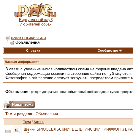
Виртуальный клуб
любителей собак
Форум СОБАКИ УРАЛА
Объявления
Справка
Сообщество
Важная информация
В связи с увеличившимся количеством спама на форуме введена ав
Сообщения содержащие ссылки на сторонние сайты не публикуются.
Фотографии в объявление следует загружать посредством приложен
Объявления
раздел для размещения объявлений собаководов о купле, продаже
Темы раздела
: Объявления
Тема
/
Автор
Щенки БРЮССЕЛЬСКИЙ, БЕЛЬГИЙСКИЙ ГРИФФОН и БР