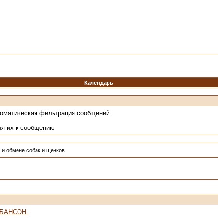
Календарь
томатическая фильтрация сообщений.
ия их к сообщению
 и обмене собак и щенков
АБАНСОН.