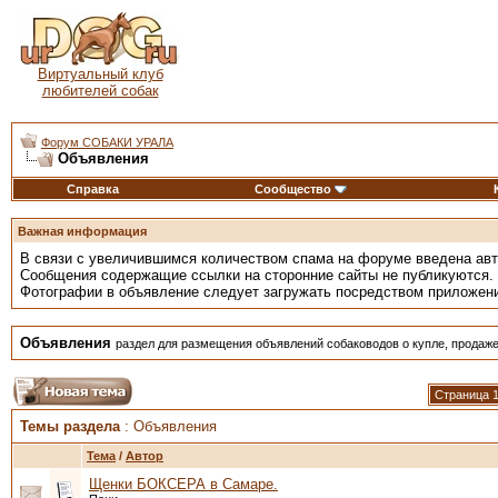
Виртуальный клуб
любителей собак
Форум СОБАКИ УРАЛА
Объявления
Справка
Сообщество
Важная информация
В связи с увеличившимся количеством спама на форуме введена ав
Сообщения содержащие ссылки на сторонние сайты не публикуются.
Фотографии в объявление следует загружать посредством приложен
Объявления
раздел для размещения объявлений собаководов о купле, продаже
Страница 1
Темы раздела
: Объявления
Тема
/
Автор
Щенки БОКСЕРА в Самаре.