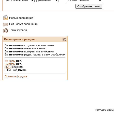
Новые сообщения
Нет новых сообщений
Тема закрыта
Ваши права в разделе
Вы
не можете
создавать новые темы
Вы
не можете
отвечать в темах
Вы
не можете
прикреплять вложения
Вы
не можете
редактировать свои сообщения
BB коды
Вкл.
Смайлы
Вкл.
[IMG]
код
Вкл.
HTML код
Выкл.
Правила форума
Текущее врем