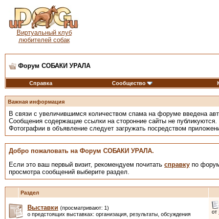
Виртуальный клуб
любителей собак
Форум СОБАКИ УРАЛА
Справка
Сообщество
Важная информация
В связи с увеличившимся количеством спама на форуме введена ав
Сообщения содержащие ссылки на сторонние сайты не публикуются.
Фотографии в объявление следует загружать посредством приложен
Добро пожаловать на Форум СОБАКИ УРАЛА.
Если это ваш первый визит, рекомендуем почитать
справку
по форум
просмотра сообщений выберите раздел.
Раздел
Выставки
(просматривают: 1)
от
о предстоящих выставках: организация, результаты, обсуждения