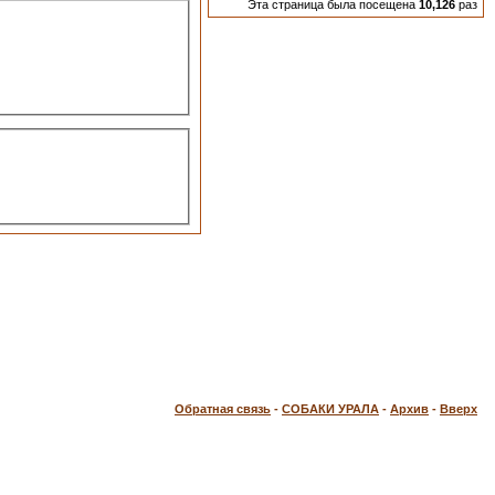
Эта страница была посещена
10,126
раз
Обратная связь
-
СОБАКИ УРАЛА
-
Архив
-
Вверх