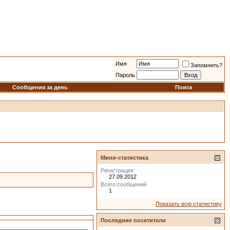
Имя
Запомнить?
Пароль
Сообщения за день
Поиск
Мини-статистика
Регистрация
27.09.2012
Всего сообщений
1
Показать всю статистику
Последние посетители