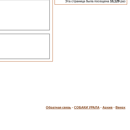
Эта страница была посещена
10,129
раз
Обратная связь
-
СОБАКИ УРАЛА
-
Архив
-
Вверх