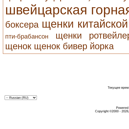
швейцарская горна
щенки китайской
боксера
щенки ротвейле
пти-брабансон
щенок
щенок бивер йорка
Текущее врем
Powered b
Copyright ©2000 - 2026,