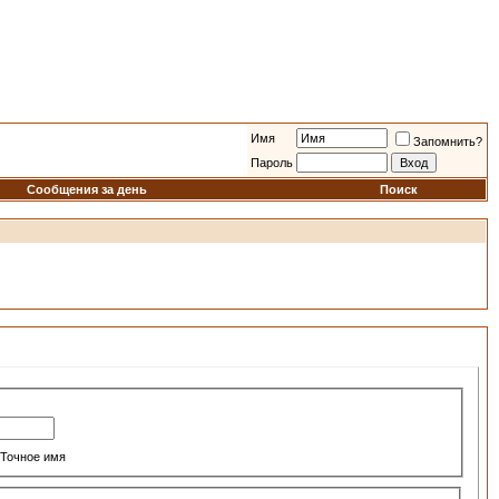
Имя
Запомнить?
Пароль
Сообщения за день
Поиск
Точное имя