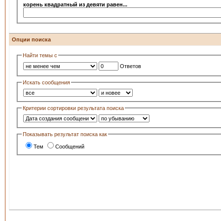
корень квадратный из девяти равен...
Опции поиска
Найти темы с
Ответов
Искать сообщения
Критерии сортировки результата поиска
Показывать результат поиска как
Тем
Сообщений