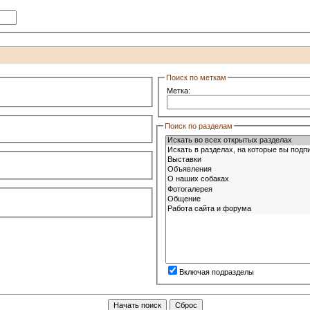
Поиск по меткам
Метка:
Поиск по разделам
Включая подразделы