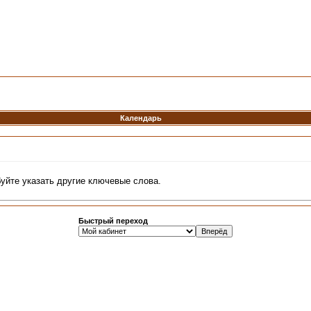
Календарь
буйте указать другие ключевые слова.
Быстрый переход