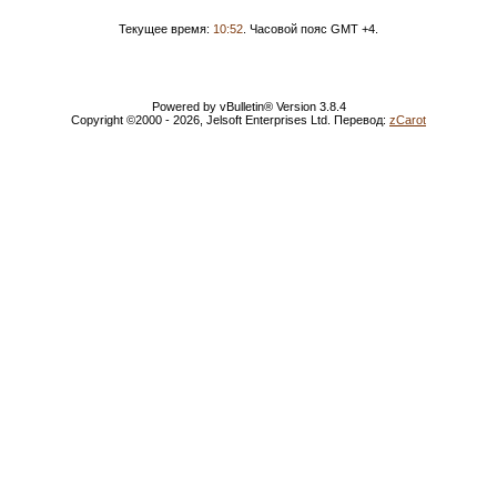
Текущее время:
10:52
. Часовой пояс GMT +4.
Powered by vBulletin® Version 3.8.4
Copyright ©2000 - 2026, Jelsoft Enterprises Ltd. Перевод:
zCarot