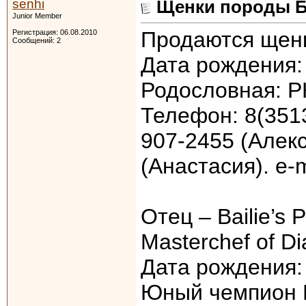
senhi
Щенки породы Б
Junior Member
Продаются щенки
Регистрация: 06.08.2010
Сообщений: 2
Дата рождения: 
Родословная: Р
Телефон: 8(3513
907-2455 (Алекс
(Анастасия). e-
Отец – Bailie’s 
Masterchef of D
Дата рождения: 
Юный чемпион 