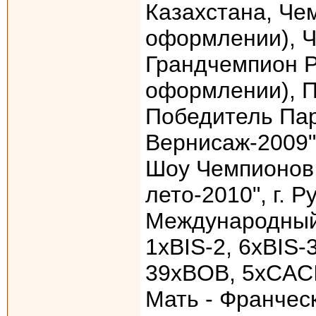
Казахстана, Че
оформлении), Ч
Грандчемпион Р
оформлении), П
Победитель Пар
Вернисаж-2009",
Шоу Чемпионов,
лето-2010", г. Р
Международный
1xBIS-2, 6xBIS-
39хBOB, 5хCAC
Мать - Франчес