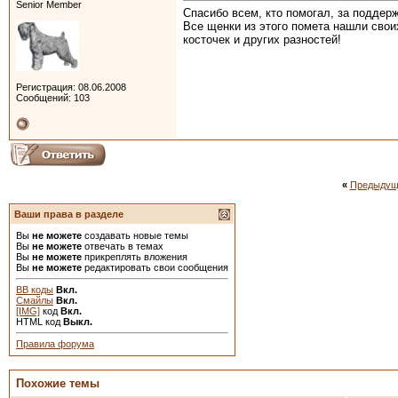
Senior Member
Спасибо всем, кто помогал, за поддер
Все щенки из этого помета нашли свои
косточек и других разностей!
Регистрация: 08.06.2008
Сообщений: 103
«
Предыдущ
Ваши права в разделе
Вы
не можете
создавать новые темы
Вы
не можете
отвечать в темах
Вы
не можете
прикреплять вложения
Вы
не можете
редактировать свои сообщения
BB коды
Вкл.
Смайлы
Вкл.
[IMG]
код
Вкл.
HTML код
Выкл.
Правила форума
Похожие темы