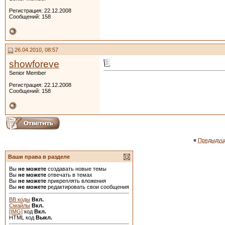
Регистрация: 22.12.2008
Сообщений: 158
26.04.2010, 08:57
showforeve
Senior Member
Регистрация: 22.12.2008
Сообщений: 158
«
Предыдущ
Ваши права в разделе
Вы
не можете
создавать новые темы
Вы
не можете
отвечать в темах
Вы
не можете
прикреплять вложения
Вы
не можете
редактировать свои сообщения
BB коды
Вкл.
Смайлы
Вкл.
[IMG]
код
Вкл.
HTML код
Выкл.