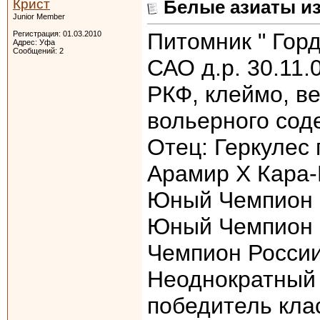
Крист
Белые азиаты и
Junior Member
Питомник " Горд
Регистрация: 01.03.2010
Адрес: Уфа
Сообщений: 2
САО д.р. 30.11
РКФ, клеймо, ве
вольерного соде
Отец: Геркулес 
Арамир Х Кара-К
Юный Чемпион Р
Юный Чемпион 
Чемпион России
Неоднократный 
победитель кла