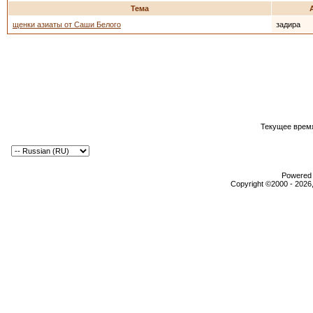
Тема
щенки азиаты от Саши Белого
задира
Текущее врем
Powered b
Copyright ©2000 - 2026,