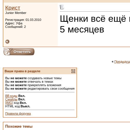
Крист
Junior Member
Щенки всё ещё 
Регистрация: 01.03.2010
Адрес: Уфа
5 месяцев
Сообщений: 2
«
Предыдущ
Ваши права в разделе
Вы
не можете
создавать новые темы
Вы
не можете
отвечать в темах
Вы
не можете
прикреплять вложения
Вы
не можете
редактировать свои сообщения
BB коды
Вкл.
Смайлы
Вкл.
[IMG]
код
Вкл.
HTML код
Выкл.
Правила форума
Похожие темы