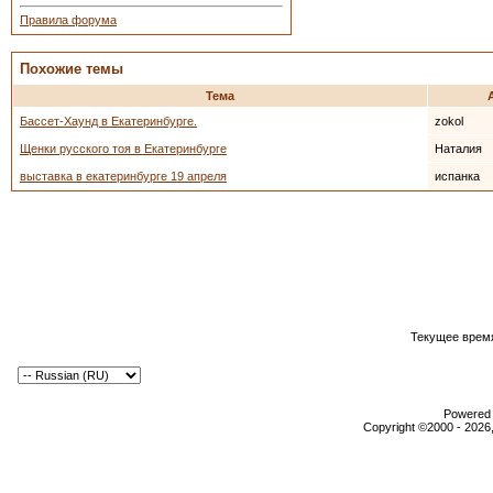
Правила форума
Похожие темы
Тема
Бассет-Хаунд в Екатеринбурге.
zokol
Щенки русского тоя в Екатеринбурге
Наталия
выставка в екатеринбурге 19 апреля
испанка
Текущее врем
Powered b
Copyright ©2000 - 2026,