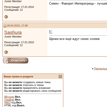
Junior Member
Семен - Фаворит Императрицы - лучший 
Регистрация: 17.01.2010
Сообщений: 12
28.04.2010, 17:08
Sashura
Junior Member
Щенки все ещё ждут своих хозяев
Регистрация: 17.01.2010
Сообщений: 12
«
Предыдущ
Ваши права в разделе
Вы
не можете
создавать новые темы
Вы
не можете
отвечать в темах
Вы
не можете
прикреплять вложения
Вы
не можете
редактировать свои сообщения
BB коды
Вкл.
Смайлы
Вкл.
[IMG]
код
Вкл.
HTML код
Выкл.