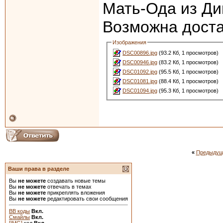
Мать-Ода из Ди
Возможна доста
Изображения
DSC00896.jpg
(93.2 Кб, 1 просмотров)
DSC00946.jpg
(83.2 Кб, 1 просмотров)
DSC01092.jpg
(95.5 Кб, 1 просмотров)
DSC01081.jpg
(88.4 Кб, 1 просмотров)
DSC01094.jpg
(95.3 Кб, 1 просмотров)
«
Предыдущ
Ваши права в разделе
Вы
не можете
создавать новые темы
Вы
не можете
отвечать в темах
Вы
не можете
прикреплять вложения
Вы
не можете
редактировать свои сообщения
BB коды
Вкл.
Смайлы
Вкл.