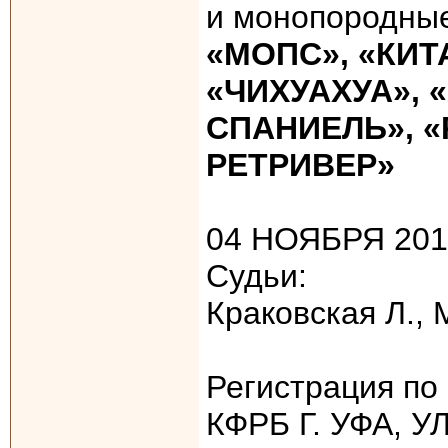
и монопородные
«МОПС», «КИТ
«ЧИХУАХУА»,
СПАНИЕЛЬ», 
РЕТРИВЕР»
04 НОЯБРЯ 201
Судьи:
Краковская Л.,
Регистрация по
КФРБ Г. УФА, 