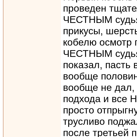
проведен тщате
ЧЕСТНЫМ судьям
прикусы, шерст
кобелю осмотр 
ЧЕСТНЫМ судьям
показал, пасть 
вообще половин
вообще не дал,
подхода и все Н
просто отпрыгну
трусливо поджал
после третьей п