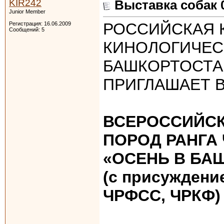
KIR242
Выставка собак 0
Junior Member
РОССИЙСКАЯ 
Регистрация: 16.06.2009
Сообщений: 5
КИНОЛОГИЧЕС
БАШКОРТОСТА
ПРИГЛАШАЕТ В
ВСЕРОССИЙСК
ПОРОД РАНГА
«ОСЕНЬ В БА
(с присуждени
ЧРФСС, ЧРКФ)