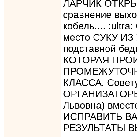
ЛАРЧИК ОТКРЫ
сравнение выхо
кобель.... :ult
место СУКУ ИЗ 
подставной бедн
КОТОРАЯ ПРО
ПРОМЕЖУТОЧН
КЛАССА. Сове
ОРГАНИЗАТОРЫ 
Львовна) вмест
ИСПРАВИТЬ В
РЕЗУЛЬТАТЫ В