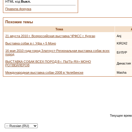
HTML код
Выкл.
Правила форума
Похожие темы
Тема
21 авуста 2010 г. Всероссийская выставка ЧРФСС г. Курган
Anj
Выставка собак в г. Уфа + 5 Моно
KIR242
16 мая 2010 года-город Златоуст-Региональная выставка собак всех
БУЛУР
пород
ВЫСТАВКА СОБАК ВСЕХ ПОРОД В г. ПЫТЬ-ЯХ+ МОНО
Династия
РОТВЕЙЛЕРОВ
Международная выставка собак-2008 в Челябинске
Masha
Текущее врем