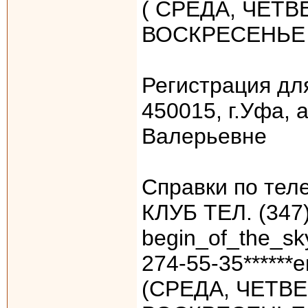
( СРЕДА, ЧЕТВ
ВОСКРЕСЕНЬЕ 
Регистрация дл
450015, г.Уфа,
Валерьевне
Справки по тел
КЛУБ ТЕЛ. (347)
begin_of_the_sky
274-55-35******e
(СРЕДА, ЧЕТВЕ