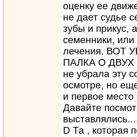
оценку ее движ
не дает судье с
зубы и прикус, 
семенники, или
лечения. ВОТ
ПАЛКА О ДВУХ 
не убрала эту с
осмотре, но еще
и первое место это
Давайте посмотр
выставлялись....
D Та , которая 