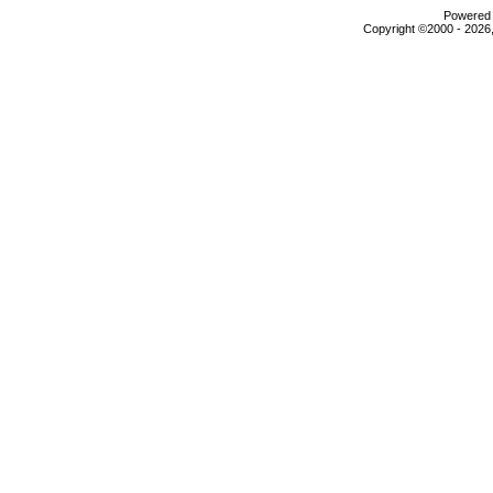
Powered b
Copyright ©2000 - 2026,