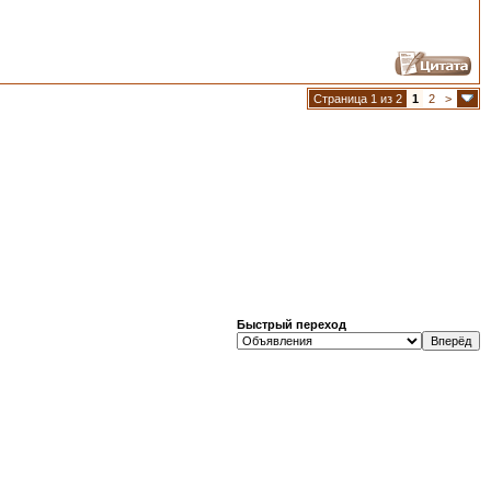
Страница 1 из 2
1
2
>
Быстрый переход