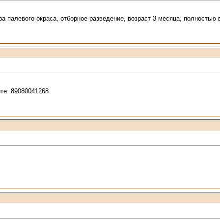
а палевого окраса, отборное разведение, возраст 3 месяца, полностью 
те: 89080041268