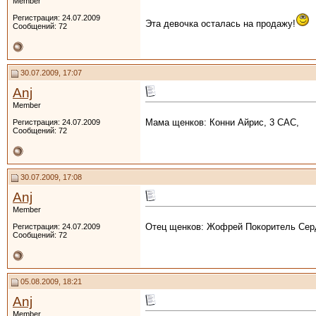
Member
Регистрация: 24.07.2009
Эта девочка осталась на продажу!
Сообщений: 72
30.07.2009, 17:07
Anj
Member
Мама щенков: Конни Айрис, 3 САС,
Регистрация: 24.07.2009
Сообщений: 72
30.07.2009, 17:08
Anj
Member
Отец щенков: Жофрей Покоритель Сер
Регистрация: 24.07.2009
Сообщений: 72
05.08.2009, 18:21
Anj
Member