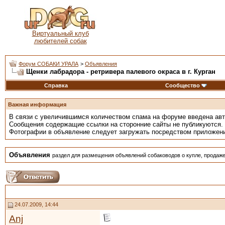
Виртуальный клуб
любителей собак
Форум СОБАКИ УРАЛА
>
Объявления
Щенки лабрадора - ретривера палевого окраса в г. Курган
Справка
Сообщество
Важная информация
В связи с увеличившимся количеством спама на форуме введена ав
Сообщения содержащие ссылки на сторонние сайты не публикуются.
Фотографии в объявление следует загружать посредством приложен
Объявления
раздел для размещения объявлений собаководов о купле, продаже
24.07.2009, 14:44
Anj