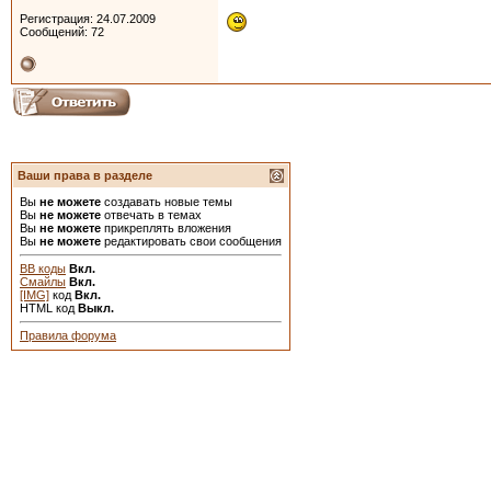
Регистрация: 24.07.2009
Сообщений: 72
Ваши права в разделе
Вы
не можете
создавать новые темы
Вы
не можете
отвечать в темах
Вы
не можете
прикреплять вложения
Вы
не можете
редактировать свои сообщения
BB коды
Вкл.
Смайлы
Вкл.
[IMG]
код
Вкл.
HTML код
Выкл.
Правила форума