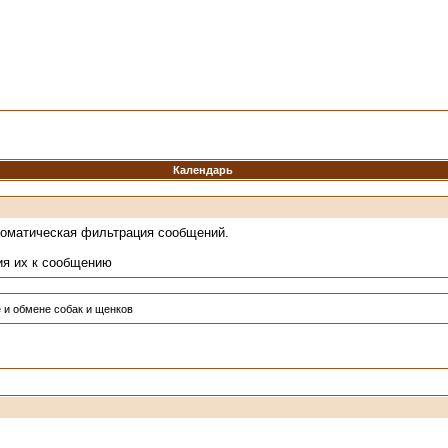
Календарь
томатическая фильтрация сообщений.
ия их к сообщению
 и обмене собак и щенков