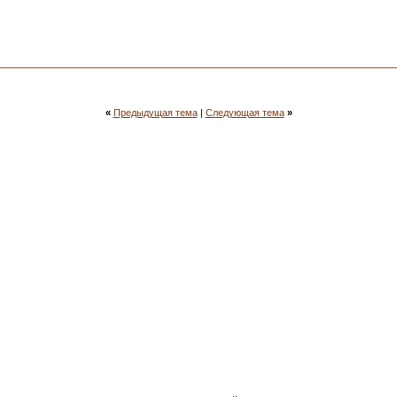
«
Предыдущая тема
|
Следующая тема
»