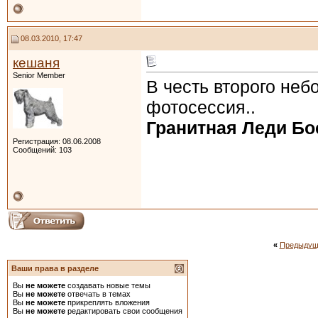
08.03.2010, 17:47
кешаня
Senior Member
В честь второго не
фотосессия..
Гранитная Леди Бо
Регистрация: 08.06.2008
Сообщений: 103
«
Предыдущ
Ваши права в разделе
Вы
не можете
создавать новые темы
Вы
не можете
отвечать в темах
Вы
не можете
прикреплять вложения
Вы
не можете
редактировать свои сообщения