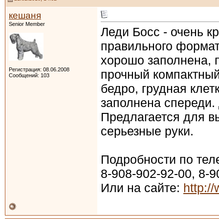
кешаня
Senior Member
Леди Босс - очень к
правильного формат
хорошо заполнена, 
Регистрация: 08.06.2008
прочный компактный
Сообщений: 103
бедро, грудная клет
заполнена спереди.
Предлагается для в
серьезные руки.
Подробности по тел
8-908-902-92-00, 8-
Или на сайте:
http:/