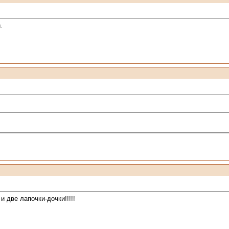
.
 две лапочки-дочки!!!!!