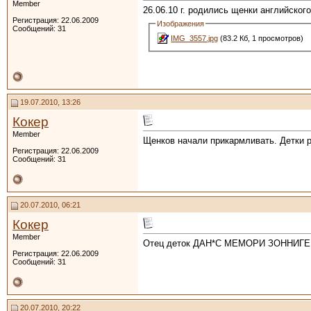
Member
26.06.10 г. родились щенки английског
Регистрация: 22.06.2009
Изображения
Сообщений: 31
IMG_3557.jpg
(83.2 Кб, 1 просмотров)
19.07.2010, 13:26
Кокер
Member
Щенков начали прикармливать. Детки ра
Регистрация: 22.06.2009
Сообщений: 31
20.07.2010, 06:21
Кокер
Member
Отец деток ДАН*С МЕМОРИ ЗОННИГЕН 
Регистрация: 22.06.2009
Сообщений: 31
20.07.2010, 20:22