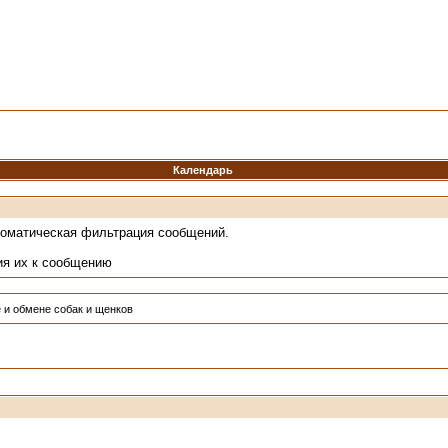
Календарь
томатическая фильтрация сообщений.
ия их к сообщению
 и обмене собак и щенков