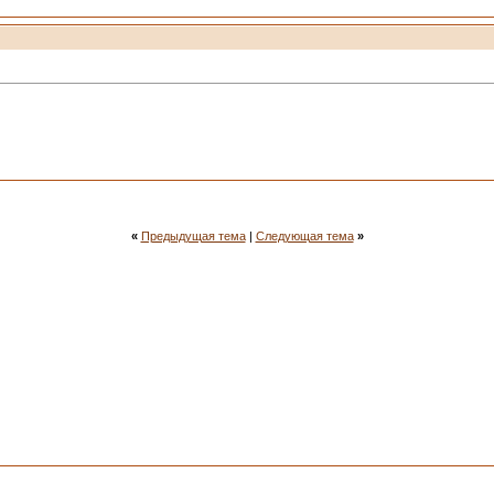
«
Предыдущая тема
|
Следующая тема
»