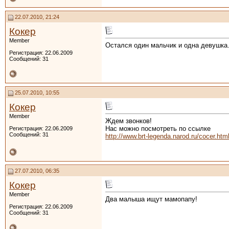
22.07.2010, 21:24
Кокер
Member
Остался один мальчик и одна девушка
Регистрация: 22.06.2009
Сообщений: 31
25.07.2010, 10:55
Кокер
Member
Ждем звонков!
Нас можно посмотреть по ссылке
Регистрация: 22.06.2009
Сообщений: 31
http://www.brt-legenda.narod.ru/cocer.htm
27.07.2010, 06:35
Кокер
Member
Два малыша ищут мамопапу!
Регистрация: 22.06.2009
Сообщений: 31