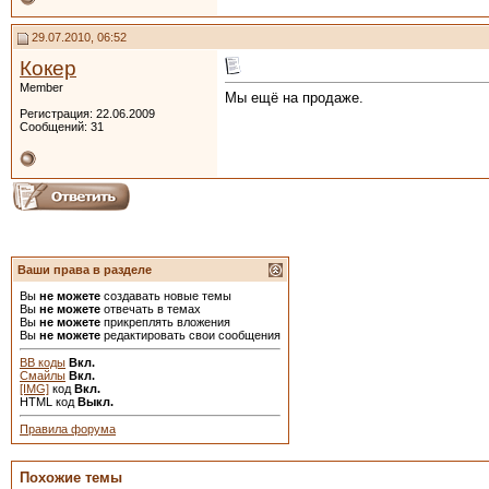
29.07.2010, 06:52
Кокер
Member
Мы ещё на продаже.
Регистрация: 22.06.2009
Сообщений: 31
Ваши права в разделе
Вы
не можете
создавать новые темы
Вы
не можете
отвечать в темах
Вы
не можете
прикреплять вложения
Вы
не можете
редактировать свои сообщения
BB коды
Вкл.
Смайлы
Вкл.
[IMG]
код
Вкл.
HTML код
Выкл.
Правила форума
Похожие темы