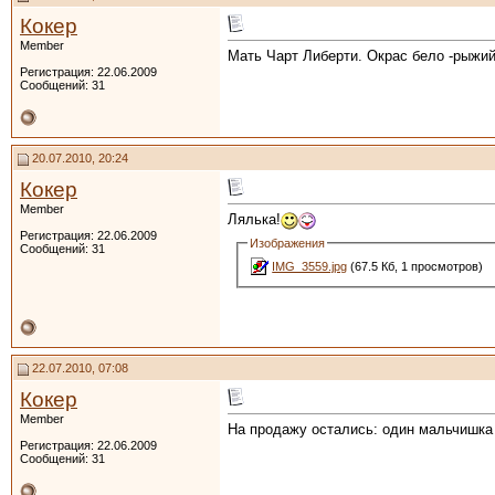
Кокер
Member
Мать Чарт Либерти. Окрас бело -рыжий
Регистрация: 22.06.2009
Сообщений: 31
20.07.2010, 20:24
Кокер
Member
Лялька!
Регистрация: 22.06.2009
Изображения
Сообщений: 31
IMG_3559.jpg
(67.5 Кб, 1 просмотров)
22.07.2010, 07:08
Кокер
Member
На продажу остались: один мальчишка и
Регистрация: 22.06.2009
Сообщений: 31