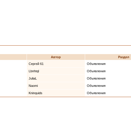
Автор
Раздел
Сергей 61
Объявления
Lbnhtql
Объявления
JuliaL
Объявления
Naomi
Объявления
Kninquids
Объявления