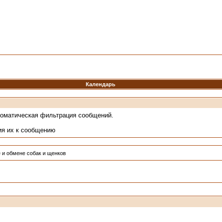
Календарь
томатическая фильтрация сообщений.
ия их к сообщению
 и обмене собак и щенков