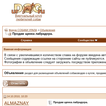
Виртуальный клуб
любителей собак
Форум СОБАКИ УРАЛА
>
Объявления
Продам щенка лабрадора.
Справка
Сообщество
Важная информация
В связи с увеличившимся количеством спама на форуме введена ав
Сообщения содержащие ссылки на сторонние сайты не публикуются.
Фотографии в объявление следует загружать посредством приложен
Объявления
раздел для размещения объявлений собаководов о купле, продаже
14.10.2010, 10:20
ALMAZNAY
Продам щенка лабрадора.