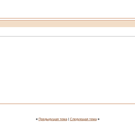
«
Предыдущая тема
|
Следующая тема
»