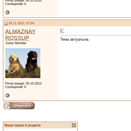
Регистрация: 05.10.2010
Сообщений: 6
10.11.2010, 07:54
ALMAZNAY
ROSSUP
Тема актуальна.
Junior Member
Регистрация: 05.10.2010
Сообщений: 6
Ваши права в разделе