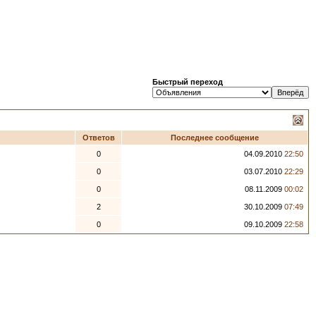
Быстрый переход
Ответов
Последнее сообщение
0
04.09.2010
22:50
0
03.07.2010
22:29
0
08.11.2009
00:02
2
30.10.2009
07:49
0
09.10.2009
22:58