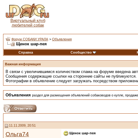
Виртуальный клуб
любителей собак
Форум СОБАКИ УРАЛА
>
Объявления
Щенок шар-пея
Справка
Сообщество
Важная информация
В связи с увеличившимся количеством спама на форуме введена ав
Сообщения содержащие ссылки на сторонние сайты не публикуются.
Фотографии в объявление следует загружать посредством приложен
Объявления
раздел для размещения объявлений собаководов о купле, продаже
11.11.2009, 20:51
Ольга74
Щенок шар-пея