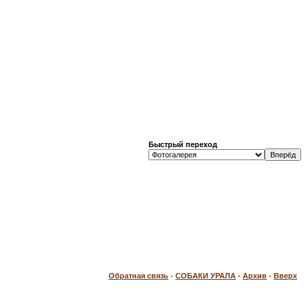
Быстрый переход
Обратная связь
-
СОБАКИ УРАЛА
-
Архив
-
Вверх