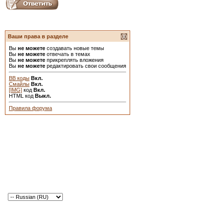
Ваши права в разделе
Вы
не можете
создавать новые темы
Вы
не можете
отвечать в темах
Вы
не можете
прикреплять вложения
Вы
не можете
редактировать свои сообщения
BB коды
Вкл.
Смайлы
Вкл.
[IMG]
код
Вкл.
HTML код
Выкл.
Правила форума