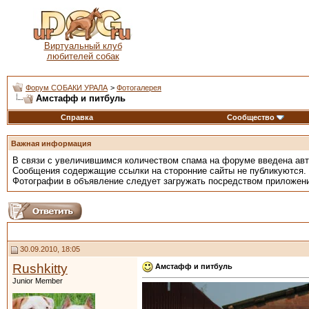
Виртуальный клуб
любителей собак
Форум СОБАКИ УРАЛА
>
Фотогалерея
Амстафф и питбуль
Справка
Сообщество
Важная информация
В связи с увеличившимся количеством спама на форуме введена ав
Сообщения содержащие ссылки на сторонние сайты не публикуются.
Фотографии в объявление следует загружать посредством приложен
30.09.2010, 18:05
Rushkitty
Амстафф и питбуль
Junior Member