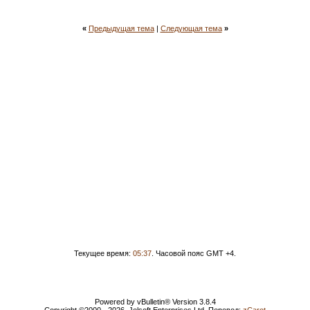
«
Предыдущая тема
|
Следующая тема
»
Текущее время:
05:37
. Часовой пояс GMT +4.
Powered by vBulletin® Version 3.8.4