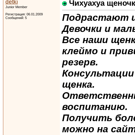
detki
Чихуахуа щеночк
Junior Member
Подрастают щ
Регистрация: 06.01.2009
Сообщений: 5
Девочки и мал
Все наши щен
клеймо и прив
резерв.
Консультации
щенка.
Ответственны
воспитанию.
Получить бол
можно на сай