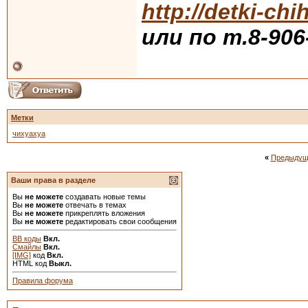
http://detki-chi
или по т.8-906
Метки
чихуахуа
«
Предыдущ
Ваши права в разделе
Вы
не можете
создавать новые темы
Вы
не можете
отвечать в темах
Вы
не можете
прикреплять вложения
Вы
не можете
редактировать свои сообщения
BB коды
Вкл.
Смайлы
Вкл.
[IMG]
код
Вкл.
HTML код
Выкл.
Правила форума