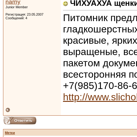
narny
ЧИХУАХУА щенки
Junior Member
Питомник предл
Регистрация: 23.05.2007
Сообщений: 4
гладкошерстных
красивые, ярких
выращеные, все
пакетом докуме
всесторонняя п
+7(985)170-86-
http://www.slich
Метки