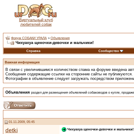
Виртуальный клуб
любителей собак
Форум СОБАКИ УРАЛА
>
Объявления
Чихуахуа щеночки-девочки и мальчики!
Справка
Сообщество
Важная информация
В связи с увеличившимся количеством спама на форуме введена ав
Сообщения содержащие ссылки на сторонние сайты не публикуются.
Фотографии в объявление следует загружать посредством приложен
Объявления
раздел для размещения объявлений собаководов о купле, продаже
01.11.2009, 05:45
detki
Чихуахуа щеночки-девочки и мальчики!