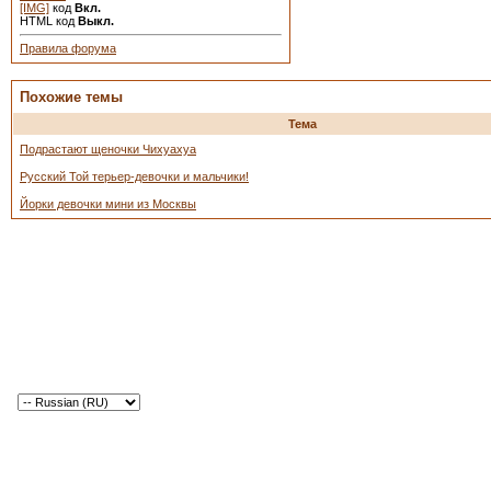
[IMG]
код
Вкл.
HTML код
Выкл.
Правила форума
Похожие темы
Тема
Подрастают щеночки Чихуахуа
Русский Той терьер-девочки и мальчики!
Йорки девочки мини из Москвы