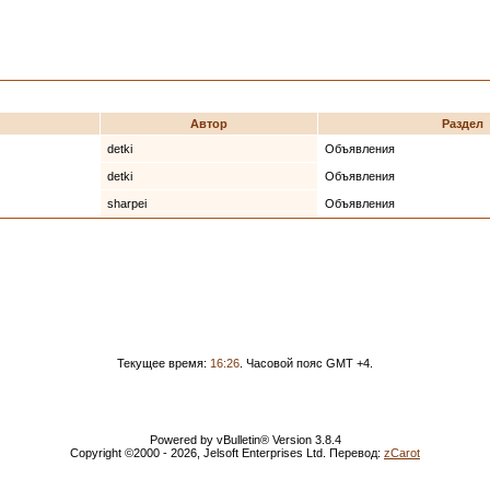
Автор
Раздел
detki
Объявления
detki
Объявления
sharpei
Объявления
Текущее время:
16:26
. Часовой пояс GMT +4.
Powered by vBulletin® Version 3.8.4
Copyright ©2000 - 2026, Jelsoft Enterprises Ltd. Перевод:
zCarot