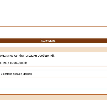
Календарь
томатическая фильтрация сообщений.
ия их к сообщению
 и обмене собак и щенков