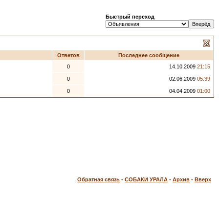
Быстрый переход
Ответов
Последнее сообщение
0
14.10.2009
21:15
0
02.06.2009
05:39
0
04.04.2009
01:00
Обратная связь
-
СОБАКИ УРАЛА
-
Архив
-
Вверх