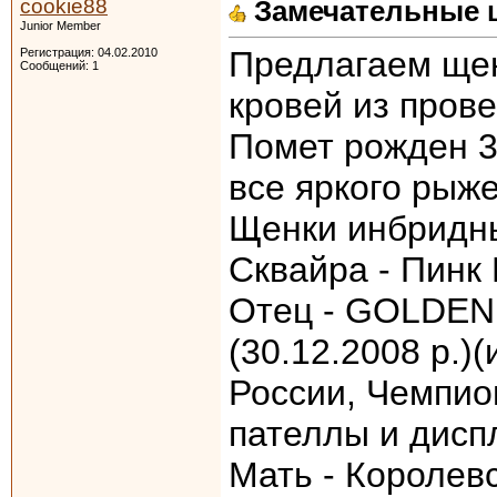
cookie88
Замечательные 
Junior Member
Предлагаем щен
Регистрация: 04.02.2010
Сообщений: 1
кровей из пров
Помет рожден 3
все яркого рыже
Щенки инбридн
Сквайра - Пинк
Отец - GOLDEN
(30.12.2008 р.
России, Чемпио
пателлы и дисп
Мать - Королев