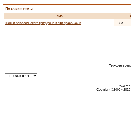
Похожие темы
Тема
Щенки брюссельского гриффона и пти брабансона
Ёжка
Текущее врем
Powered b
Copyright ©2000 - 2026,