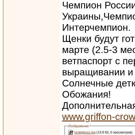
Чемпион Росси
Украины,Чемпи
Интерчемпион.
Щенки будут го
марте (2.5-3 ме
ветпаспорт с п
выращивании и 
Солнечные детк
Обожания!
Дополнительна
www.griffon-crow
Изображения
renbigboss.jpg
(13.8 Кб, 0 просмотров)