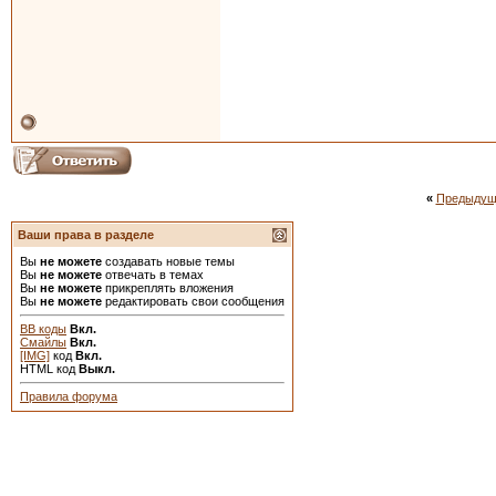
«
Предыдущ
Ваши права в разделе
Вы
не можете
создавать новые темы
Вы
не можете
отвечать в темах
Вы
не можете
прикреплять вложения
Вы
не можете
редактировать свои сообщения
BB коды
Вкл.
Смайлы
Вкл.
[IMG]
код
Вкл.
HTML код
Выкл.
Правила форума