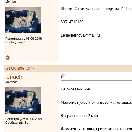
Member
Щенки. От титулованых родителей. Пер
89514712139
Lenachernova@mail.ru
Регистрация: 06.06.2009
Сообщений: 31
19.06.2009, 13:47
lenach
Member
Не охозяены 2-е
Мальчик-пуховичек и девочка-голышка.
Возраст ровно 2 мес.
Регистрация: 06.06.2009
Сообщений: 31
Документы готовы, прививка поставлена