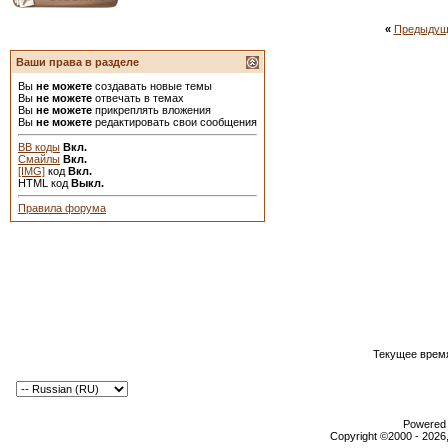
«
Предыдущ
Ваши права в разделе
Вы
не можете
создавать новые темы
Вы
не можете
отвечать в темах
Вы
не можете
прикреплять вложения
Вы
не можете
редактировать свои сообщения
BB коды
Вкл.
Смайлы
Вкл.
[IMG]
код
Вкл.
HTML код
Выкл.
Правила форума
Текущее врем
Powered b
Copyright ©2000 - 2026,