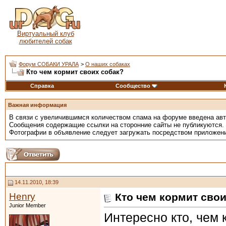
Виртуальный клуб
любителей собак
Форум СОБАКИ УРАЛА
>
О наших собаках
Кто чем кормит своих собак?
Справка
Сообщество
Важная информация
В связи с увеличившимся количеством спама на форуме введена ав
Сообщения содержащие ссылки на сторонние сайты не публикуются.
Фотографии в объявление следует загружать посредством приложен
14.11.2010, 18:39
Henry
Кто чем кормит сво
Junior Member
Интересно кто, чем 