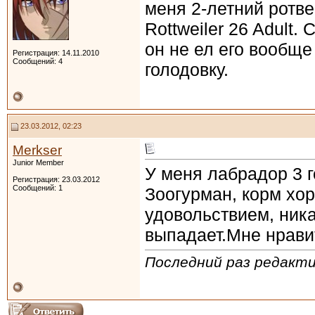
меня 2-летний ротве
Rottweiler 26 Adult.
он не ел его вообще
Регистрация: 14.11.2010
Сообщений: 4
голодовку.
23.03.2012, 02:23
Merkser
Junior Member
У меня лабрадор 3 
Регистрация: 23.03.2012
Сообщений: 1
Зоогурман, корм хор
удовольствием, ника
выпадает.Мне нравит
Последний раз редакти