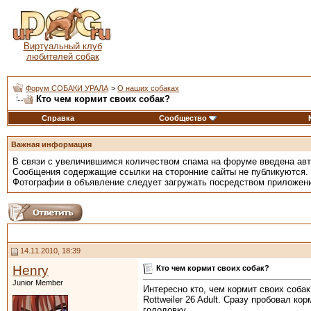
Виртуальный клуб
любителей собак
Форум СОБАКИ УРАЛА
>
О наших собаках
Кто чем кормит своих собак?
Справка
Сообщество
Важная информация
В связи с увеличившимся количеством спама на форуме введена ав
Сообщения содержащие ссылки на сторонние сайты не публикуются.
Фотографии в объявление следует загружать посредством приложен
14.11.2010, 18:39
Henry
Кто чем кормит своих собак?
Junior Member
Интересно кто, чем кормит своих собак
Rottweiler 26 Adult. Сразу пробовал ко
голодовку.