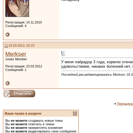
Регистрация: 14.11.2010
Сообщений: 4
23.03.2012, 02:23
Merkser
Junior Member
У меня лабрадор 3 года, кормлю отече
удовольствием, никаких болезней нет, 
Регистрация: 23.03.2012
Сообщений: 1
Последний раз редактировалось Merkser; 01.0
«
Предыдущ
Ваши права в разделе
Вы
не можете
создавать новые темы
Вы
не можете
отвечать в темах
Вы
не можете
прикреплять вложения
Вы
не можете
редактировать свои сообщения